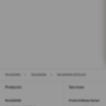
Layer Popup Close
RAJADANA
>
RAJADANA
>
RAJADANA SEKOLAH
Footer Navigation
Products
Services
RAJADANA
Promo & Bonus Harian