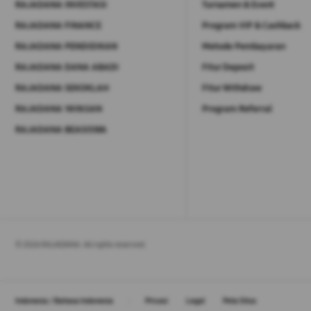
RAJADANA INVESTASI
Turnamen & Event
RAJADANA FINANCE
Program VIP & Cashback
RAJADANA PENDIDIKAN
Metode Pembayaran
RAJADANA DANA ABADI
Fitur Deposit
RAJADANA SEKOKLAH
Fitur Withdraw
RAJADANA YAYASAN
Program Referral
RAJADANA BEASISWA
© 2026 RAJADANA. All rights reserved.
Privasi
Legal
Peta Situs
Indonesia / Bahasa Indonesia