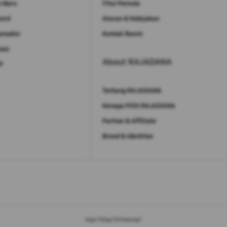
n Baru
Fitur Pemula
ord
Aturan & Kebijakan
ansaksi
Kontak Resmi
kasi
About RAJADANA
P
Tentang RAJADANA
Kenapa Pilih RAJADANA
Partner & Affiliate
Brand & Identitas
Ingin Tetap Terhubung?