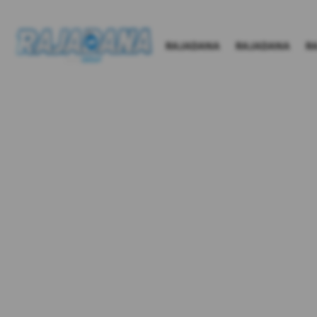
Skip
to
content
RAJADANA
RAJADANA
R