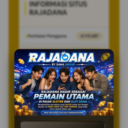
INFORMASI SITUS
RAJADANA
Penilaian Pengguna
8.115.697
Sistem Pembayaran
4 Metode
Layanan Support
24/7
Platform
Multi-Device
PROGRAM DANA ABADI RAJADANA
DANA ABADI PENDIDIKAN